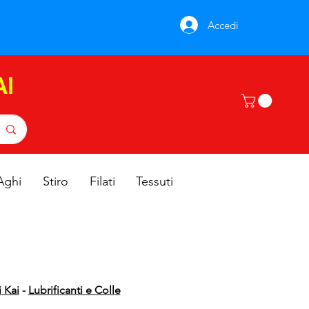
Accedi
AI
Aghi
Stiro
Filati
Tessuti
 Kai
-
Lubrificanti e Colle