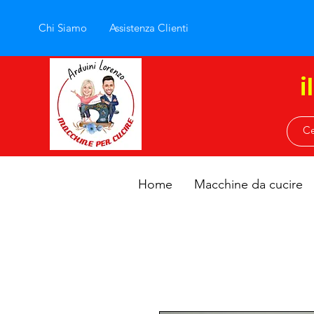
Chi Siamo
Assistenza Clienti
i
Home
Macchine da cucire