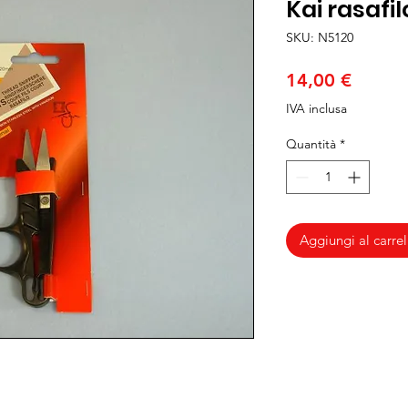
Kai rasafi
SKU: N5120
Prezzo
14,00 €
IVA inclusa
Quantità
*
Aggiungi al carrel