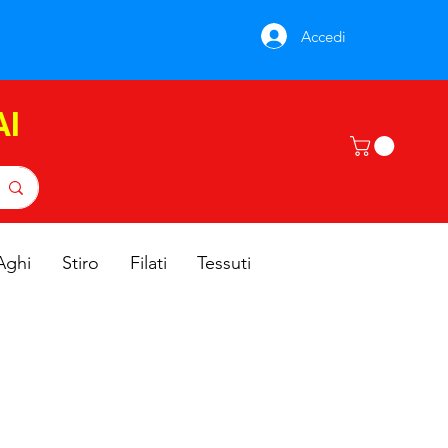
Accedi
AI
Aghi
Stiro
Filati
Tessuti