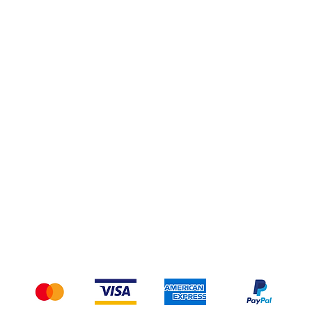
Privacy Policy
Spedizioni e Resi
Pagamenti
Accettiamo i seguenti metodi di pagamento