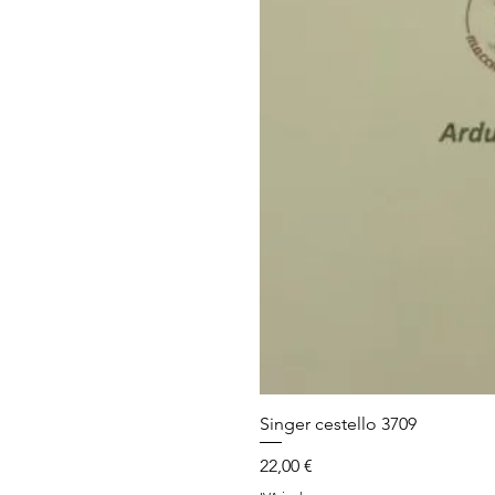
Singer cestello 3709
Prezzo
22,00 €