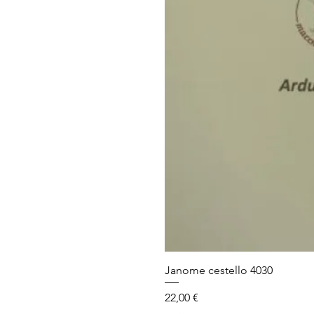
Janome cestello 4030
Prezzo
22,00 €