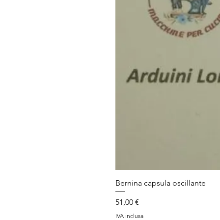
Bernina capsula oscillante
Prezzo
51,00 €
IVA inclusa