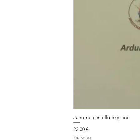
Janome cestello Sky Line
Prezzo
23,00 €
IVA inclusa