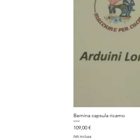
Bernina capsula ricamo
Prezzo
109,00 €
IVA inclusa