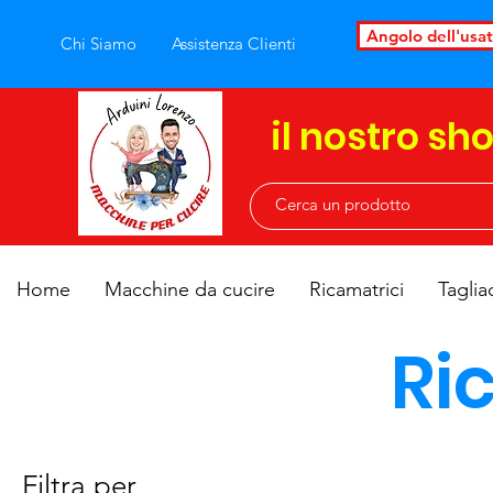
Angolo dell'usa
Chi Siamo
Assistenza Clienti
il nostro sh
Home
Macchine da cucire
Ricamatrici
Taglia
Ri
Filtra per