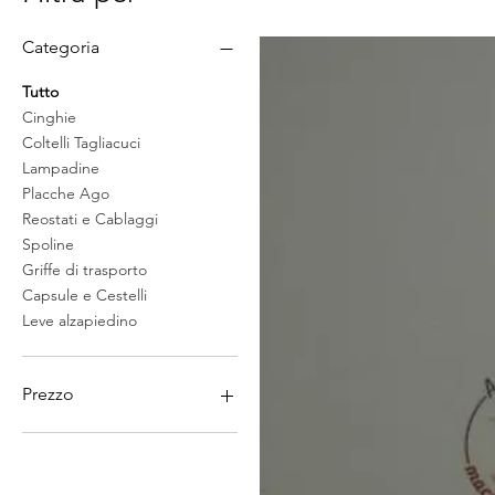
Categoria
Tutto
Cinghie
Coltelli Tagliacuci
Lampadine
Placche Ago
Reostati e Cablaggi
Spoline
Griffe di trasporto
Capsule e Cestelli
Leve alzapiedino
Prezzo
3 €
109 €