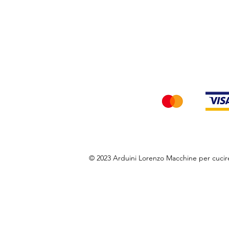
Privacy Policy
Accettiamo i seg
© 2023 Arduini Lorenzo Macchine per cuci