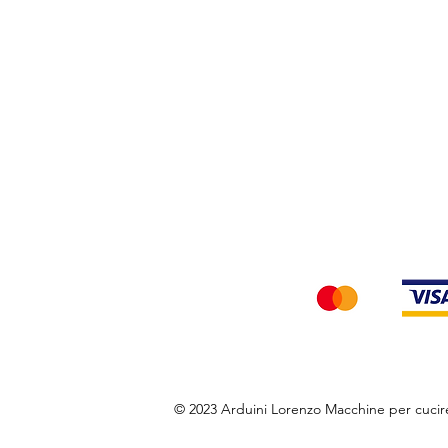
Privacy Policy
Accettiamo i seg
© 2023 Arduini Lorenzo Macchine per cuci