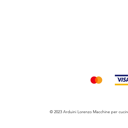
Privacy Policy
Accettiamo i seg
© 2023 Arduini Lorenzo Macchine per cuci