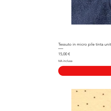
Tessuto in micro pile tinta uni
Prezzo
15,00 €
IVA inclusa