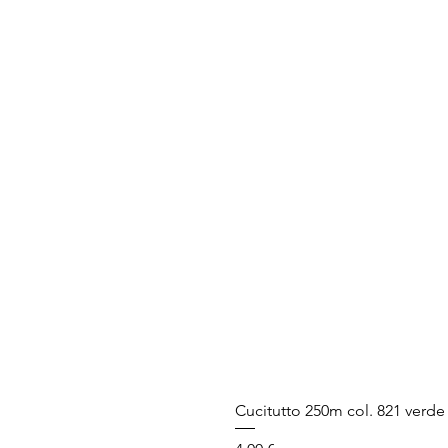
Cucitutto 250m col. 821 verd