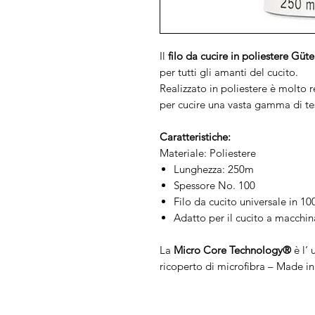
Il
filo da cucire in poliestere Gü
per tutti gli amanti del cucito.
Realizzato in poliestere è molto 
per cucire una vasta gamma di tes
Caratteristiche:
Materiale: Poliestere
Lunghezza: 250m
Spessore No. 100
Filo da cucito universale in 1
Adatto per il cucito a macchi
La
Micro Core Technology®
è l‘ 
ricoperto di microfibra – Made i