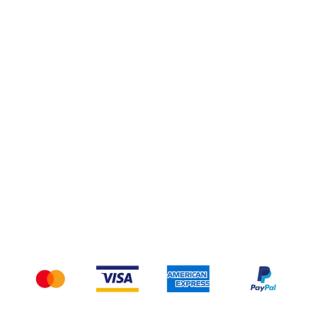
Privacy Policy
Spedizioni e Resi
Pagamenti
Accettiamo i seguenti metodi di pagamento