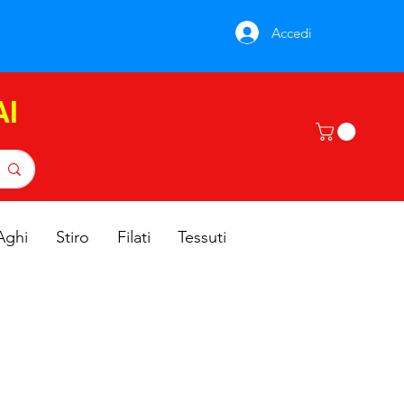
Accedi
AI
Aghi
Stiro
Filati
Tessuti