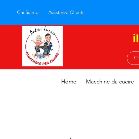
Chi Siamo
Assistenza Clienti
i
Home
Macchine da cucire