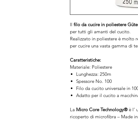
Il
filo da cucire in poliestere Gü
per tutti gli amanti del cucito.
Realizzato in poliestere è molto 
per cucire una vasta gamma di tes
Caratteristiche:
Materiale: Poliestere
Lunghezza: 250m
Spessore No. 100
Filo da cucito universale in 1
Adatto per il cucito a macchi
La
Micro Core Technology®
è l‘ 
ricoperto di microfibra – Made i