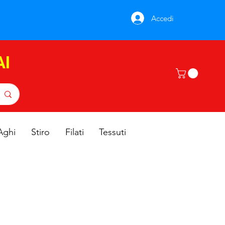
Accedi
AI
Aghi
Stiro
Filati
Tessuti