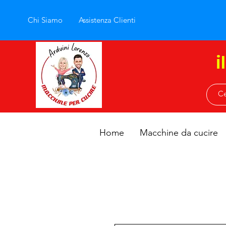
Chi Siamo
Assistenza Clienti
i
Home
Macchine da cucire