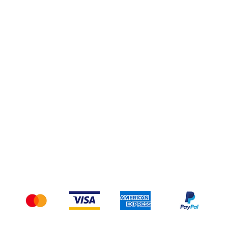
Privacy Policy
Spedizioni e Resi
Pagamenti
Accettiamo i seguenti metodi di pagamento