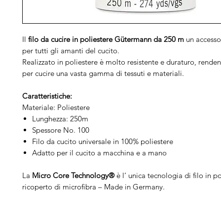
Il
filo da cucire in poliestere Gütermann da 250 m
un accessor
per tutti gli amanti del cucito.
Realizzato in poliestere è molto resistente e duraturo, rende
per cucire una vasta gamma di tessuti e materiali.
Caratteristiche:
Materiale: Poliestere
Lunghezza: 250m
Spessore No. 100
Filo da cucito universale in 100% poliestere
Adatto per il cucito a macchina e a mano
La
Micro Core Technology®
è l‘ unica tecnologia di filo in p
ricoperto di microfibra – Made in Germany.