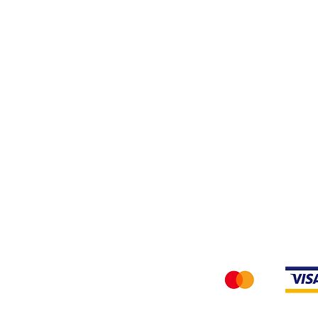
Tessuti
Privacy Policy
Accettiamo i seg