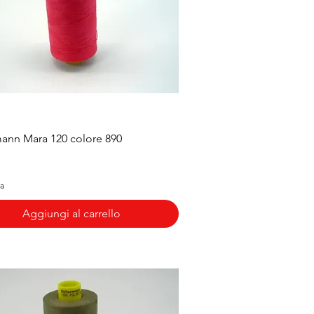
Vista rapida
ann Mara 120 colore 890
sa
Aggiungi al carrello