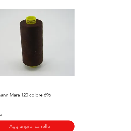
Vista rapida
ann Mara 120 colore 696
sa
Aggiungi al carrello