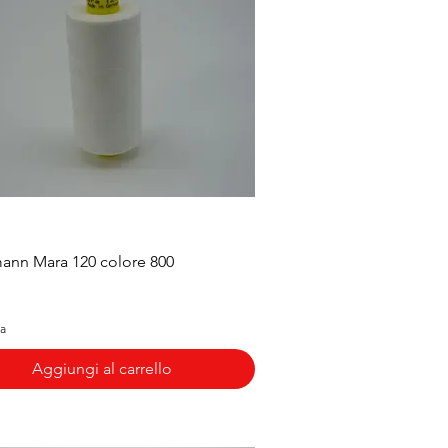
Vista rapida
ann Mara 120 colore 800
sa
Aggiungi al carrello