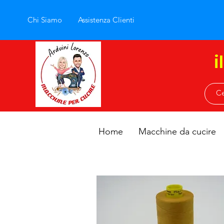
Chi Siamo
Assistenza Clienti
i
Home
Macchine da cucire