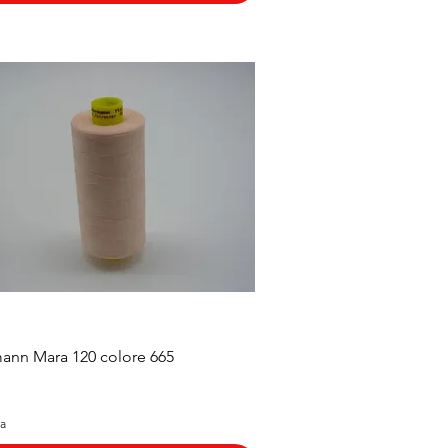
Vista rapida
ann Mara 120 colore 665
sa