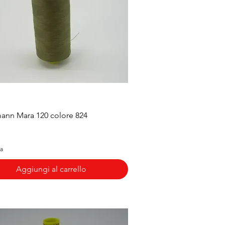
Vista rapida
ann Mara 120 colore 824
sa
Aggiungi al carrello