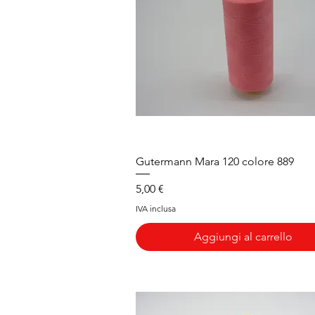
Vista rapida
Gutermann Mara 120 colore 889
Prezzo
5,00 €
IVA inclusa
Aggiungi al carrello