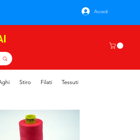
Accedi
AI
Aghi
Stiro
Filati
Tessuti