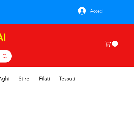
Accedi
AI
Aghi
Stiro
Filati
Tessuti