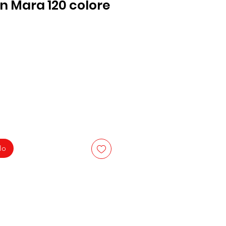
 Mara 120 colore
lo