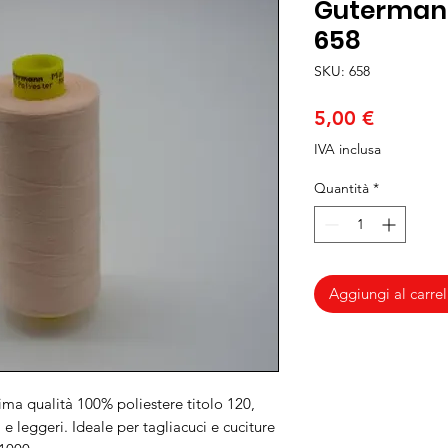
Gutermann
658
SKU: 658
Prezzo
5,00 €
IVA inclusa
Quantità
*
Aggiungi al carrel
ima qualità 100% poliestere titolo 120,
 e leggeri. Ideale per tagliacuci e cuciture