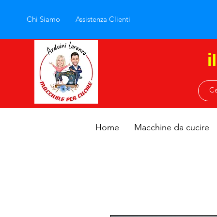
Chi Siamo
Assistenza Clienti
i
Home
Macchine da cucire