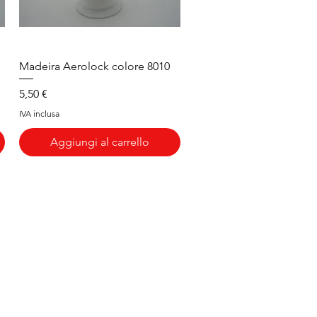
Vista rapida
Madeira Aerolock colore 8010
Prezzo
5,50 €
IVA inclusa
Aggiungi al carrello