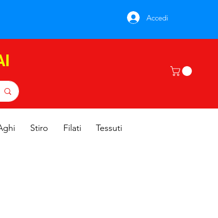
Accedi
AI
Aghi
Stiro
Filati
Tessuti