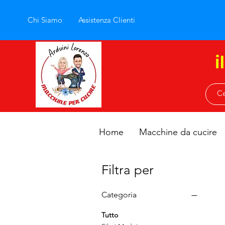
Chi Siamo
Assistenza Clienti
i
Home
Macchine da cucire
Filtra per
Categoria
Tutto