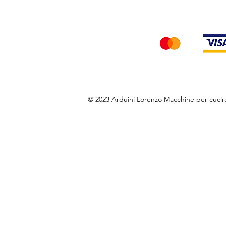
Accettiamo i seg
© 2023 Arduini Lorenzo Macchine per cuci