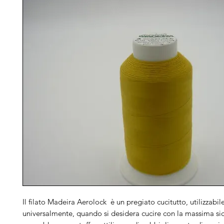
Il filato Madeira Aerolock è un pregiato cucitutto, utilizzabil
universalmente, quando si desidera cucire con la massima si