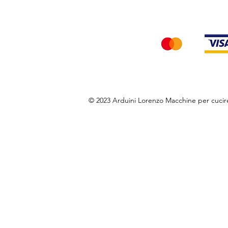
Accettiamo i seg
© 2023 Arduini Lorenzo Macchine per cuci