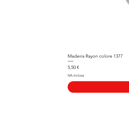
Madeira Rayon colore 1377
Prezzo
5,50 €
IVA inclusa