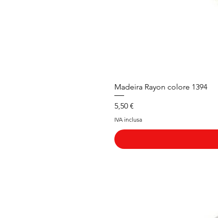
Madeira Rayon colore 1394
Prezzo
5,50 €
IVA inclusa