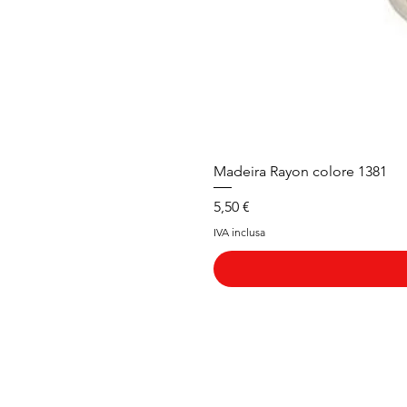
Madeira Rayon colore 1381
Prezzo
5,50 €
IVA inclusa