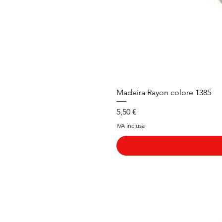
Madeira Rayon colore 1385
Prezzo
5,50 €
IVA inclusa