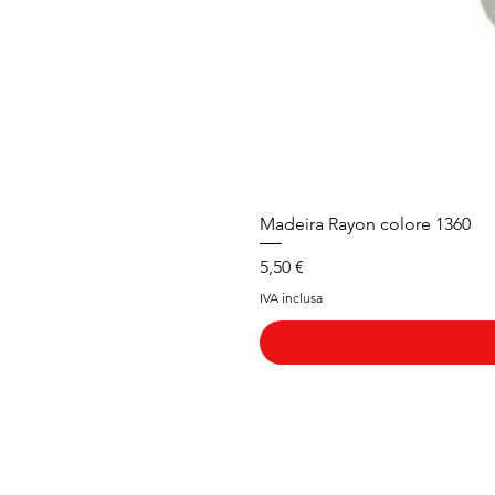
Madeira Rayon colore 1360
Prezzo
5,50 €
IVA inclusa