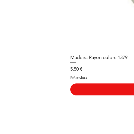
Madeira Rayon colore 1379
Prezzo
5,50 €
IVA inclusa