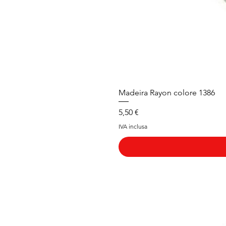
Madeira Rayon colore 1386
Prezzo
5,50 €
IVA inclusa