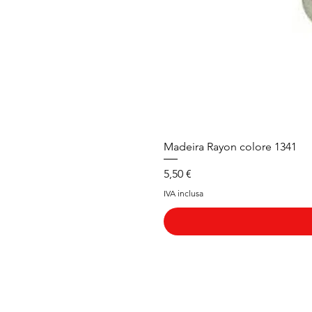
Madeira Rayon colore 1341
Prezzo
5,50 €
IVA inclusa