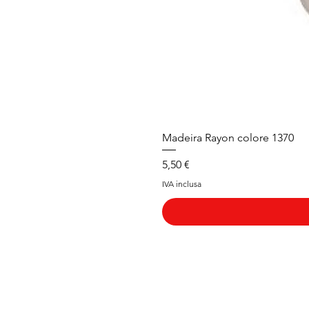
Madeira Rayon colore 1370
Prezzo
5,50 €
IVA inclusa