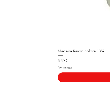
Madeira Rayon colore 1357
Prezzo
5,50 €
IVA inclusa