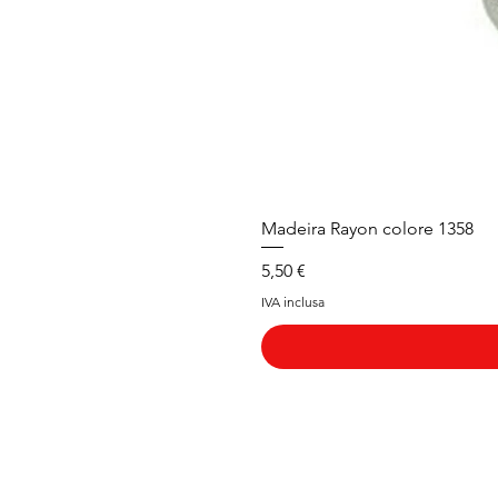
Madeira Rayon colore 1358
Prezzo
5,50 €
IVA inclusa