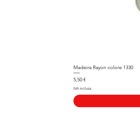
Madeira Rayon colore 1330
Prezzo
5,50 €
IVA inclusa