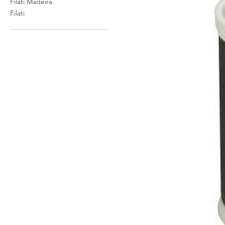
Filati Madeira
Filati