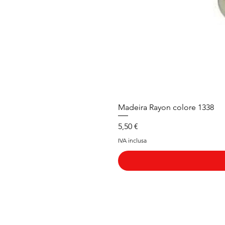
Madeira Rayon colore 1338
Prezzo
5,50 €
IVA inclusa