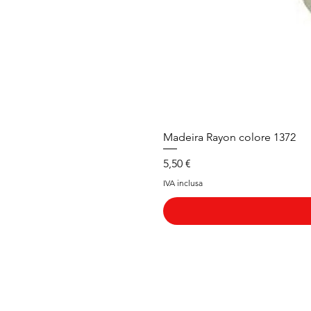
Madeira Rayon colore 1372
Prezzo
5,50 €
IVA inclusa