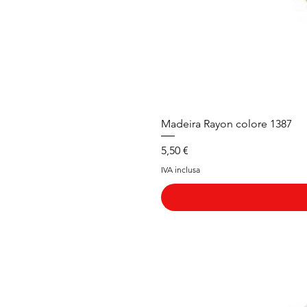
Madeira Rayon colore 1387
Prezzo
5,50 €
IVA inclusa