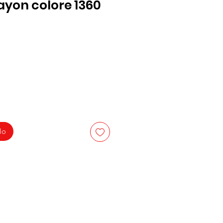
ayon colore 1360
lo