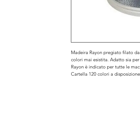
Madeira Rayon pregiato filato da
colori mai esistita. Adatto sia per l
Rayon è indicato per tutte le mac
Cartella 120 colori a disposizio
Arduini
Menu
Lorenzo