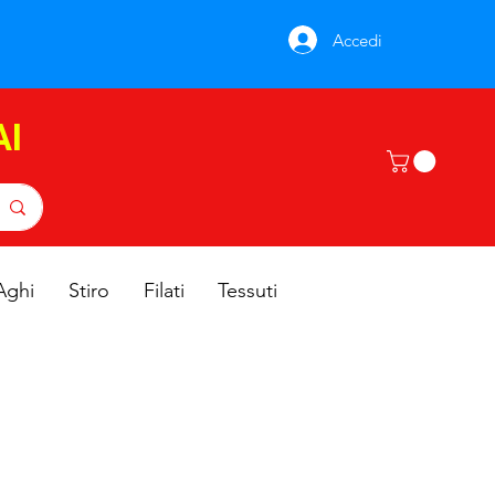
Accedi
AI
Aghi
Stiro
Filati
Tessuti