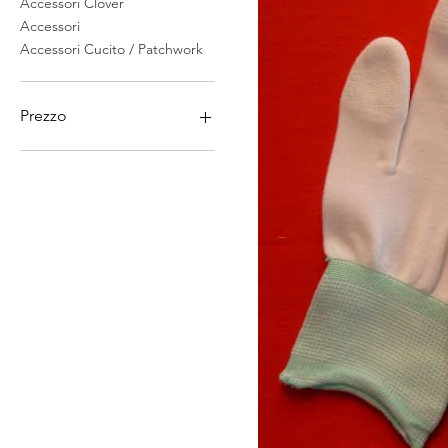
Accessori Clover
Accessori
Accessori Cucito / Patchwork
Prezzo
15 €
18 €