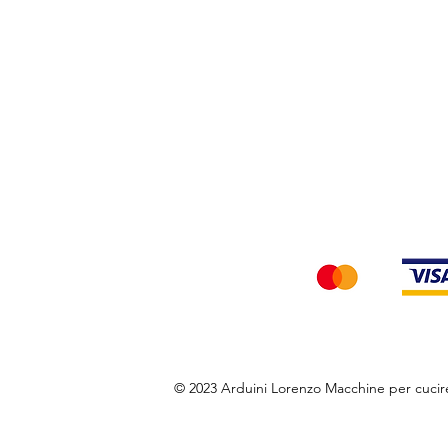
Privacy Policy
Accettiamo i seg
© 2023 Arduini Lorenzo Macchine per cuci