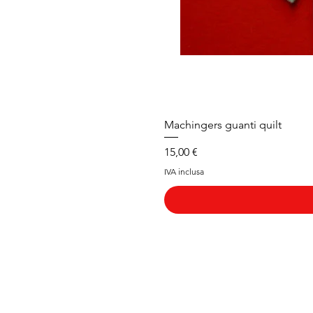
Machingers guanti quilt
Prezzo
15,00 €
IVA inclusa