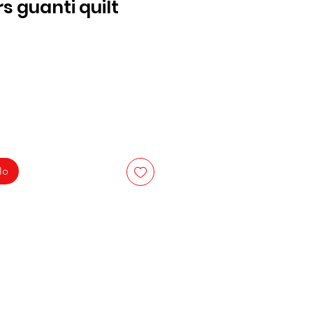
 guanti quilt
lo