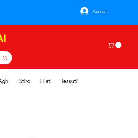
Accedi
AI
Aghi
Stiro
Filati
Tessuti