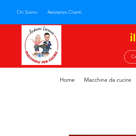
Chi Siamo
Assistenza Clienti
i
Home
Macchine da cucire