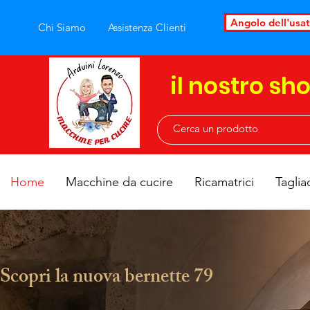
Angolo dell'usa
Chi Siamo
Assistenza Clienti
il nostro sh
Home
Macchine da cucire
Ricamatrici
Taglia
Scopri la nuova bernette 79