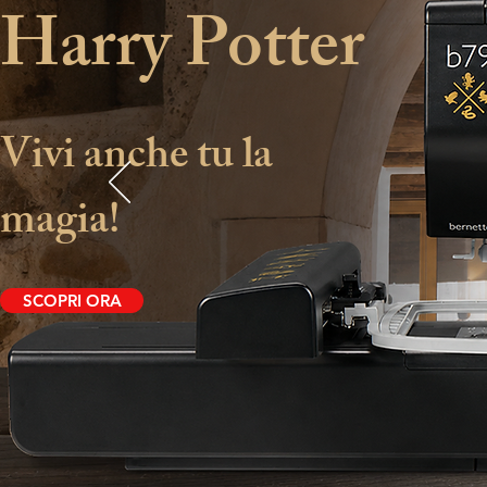
Harry Potter
Vivi anche tu la
magia!
SCOPRI ORA