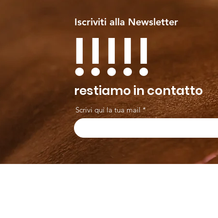
Iscriviti alla Newsletter
!!!!!
restiamo in contatto
Scrivi qui la tua mail
Arduini
Menu
B