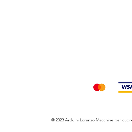
Privacy Policy
Accettiamo i seg
© 2023 Arduini Lorenzo Macchine per cuci