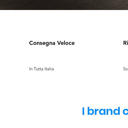
Consegna Veloce
R
In Tutta Italia
Sc
I brand 