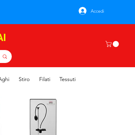
Accedi
AI
Aghi
Stiro
Filati
Tessuti