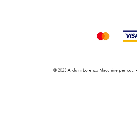
Accettiamo i seg
© 2023 Arduini Lorenzo Macchine per cuci