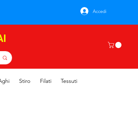
Accedi
AI
Aghi
Stiro
Filati
Tessuti