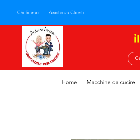
Chi Siamo
Assistenza Clienti
i
Home
Macchine da cucire