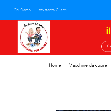
Chi Siamo
Assistenza Clienti
i
Home
Macchine da cucire