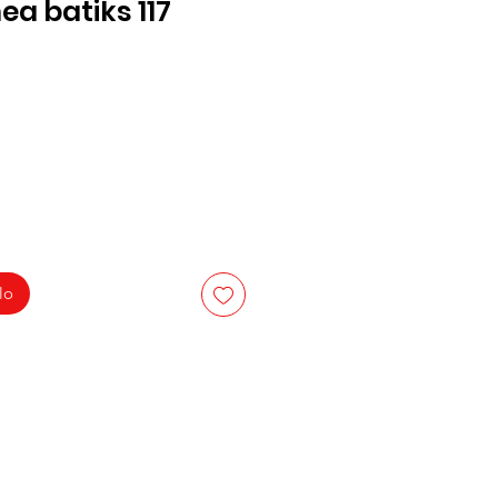
ea batiks 117
lo