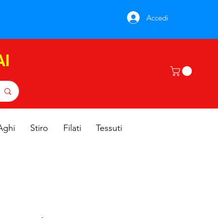
Accedi
AI
Aghi
Stiro
Filati
Tessuti