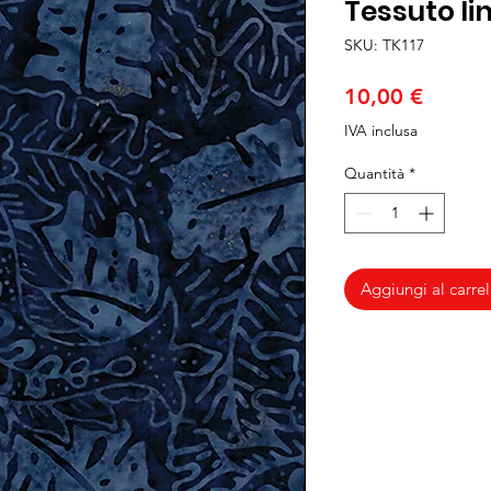
Tessuto lin
SKU: TK117
Prezzo
10,00 €
IVA inclusa
Quantità
*
Aggiungi al carrel