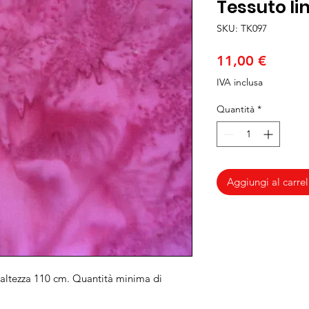
Tessuto li
SKU: TK097
Prezzo
11,00 €
IVA inclusa
Quantità
*
Aggiungi al carrel
altezza 110 cm. Quantità minima di