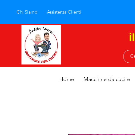
Chi Siamo
Assistenza Clienti
i
Home
Macchine da cucire