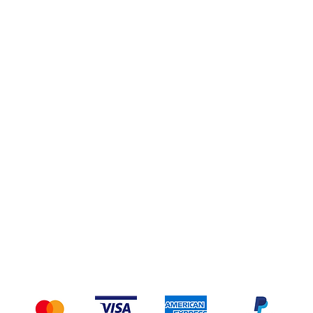
Privacy Policy
Spedizioni e Resi
Pagamenti
Accettiamo i seguenti metodi di pagamento