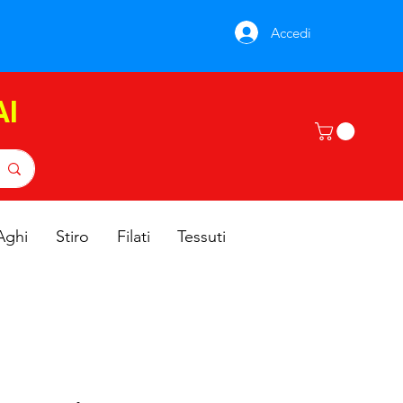
Accedi
AI
Aghi
Stiro
Filati
Tessuti