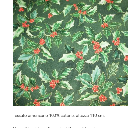
Tessuto americano 100% cotone, altezza 110 cm.