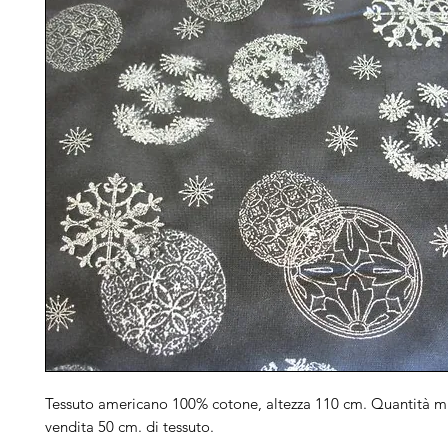
Tessuto americano 100% cotone, altezza 110 cm. Quantità m
vendita 50 cm. di tessuto.