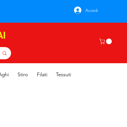
Accedi
AI
Aghi
Stiro
Filati
Tessuti