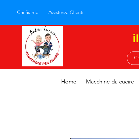
Chi Siamo
Assistenza Clienti
i
Home
Macchine da cucire