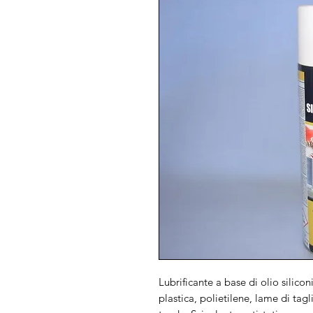
Lubrificante a base di olio silico
plastica, polietilene, lame di tagl