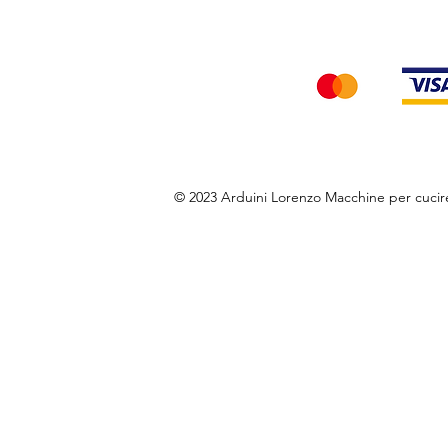
Accettiamo i seg
© 2023 Arduini Lorenzo Macchine per cuci