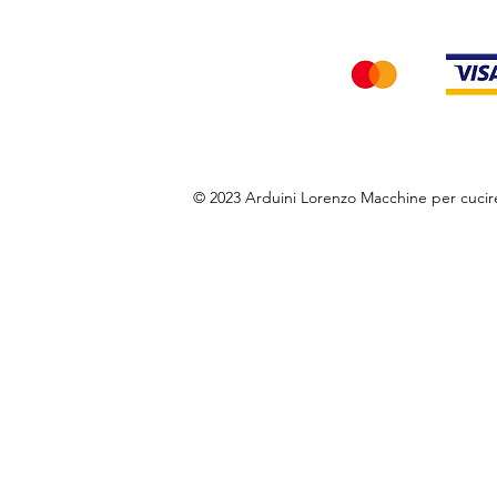
Accettiamo i seg
© 2023 Arduini Lorenzo Macchine per cuci