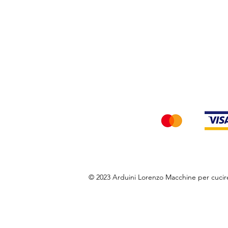
Privacy Policy
Accettiamo i seg
© 2023 Arduini Lorenzo Macchine per cuci