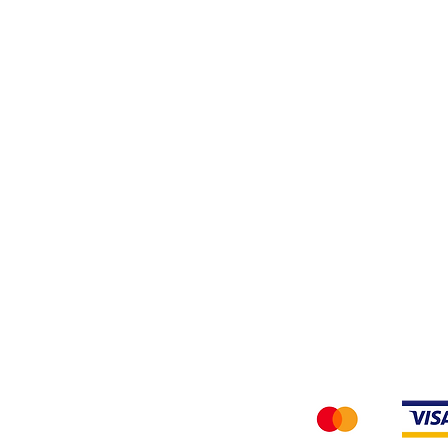
Filati
Tessuti
Privacy Policy
Accettiamo i seg