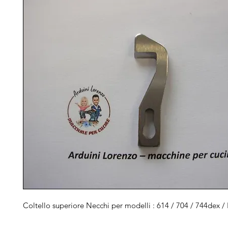
Coltello superiore Necchi per modelli : 614 / 704 / 744dex /