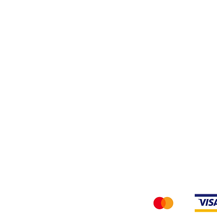
Filati
Tessuti
Privacy Policy
Accettiamo i seg