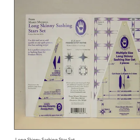
Long Skinny Sashing Star Set