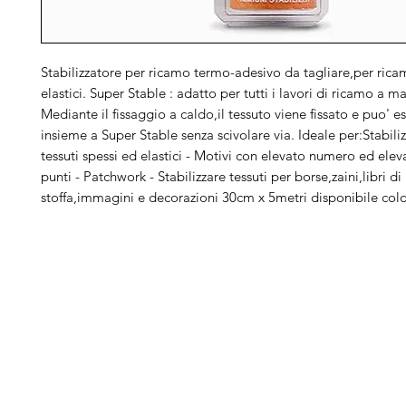
Stabilizzatore per ricamo termo-adesivo da tagliare,per ricam
elastici. Super Stable : adatto per tutti i lavori di ricamo a m
Mediante il fissaggio a caldo,il tessuto viene fissato e puo' 
insieme a Super Stable senza scivolare via. Ideale per:Stabili
tessuti spessi ed elastici - Motivi con elevato numero ed elev
punti - Patchwork - Stabilizzare tessuti per borse,zaini,libri di
stoffa,immagini e decorazioni 30cm x 5metri disponibile col
Arduini
Menu
B
Lorenzo
Home
Ber