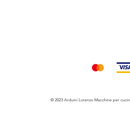
Privacy Policy
Accettiamo i seg
© 2023 Arduini Lorenzo Macchine per cuci