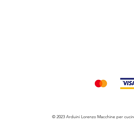
Privacy Policy
Accettiamo i seg
© 2023 Arduini Lorenzo Macchine per cuci