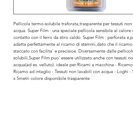
Pellicola termo-solubile traforata,trasparente per tessuti non 
acqua. Super Film : una speciale pellicola sensibile al calore 
contatto con il ferro da stiro caldo. Super Film : perforata e,p
adatta perfettamente al ricamo di stemmi,dato che il ricamo
staccato con facilita' e precisioe. Diversamente dalle pellicol
solubili,Super Film puo' essere utilizzato anche con tessuti no
acqua(ad es. velluto). ideale per:Ricami a macchina - Ricamo 
Ricamo ad intaglio - Tessuti non lavabili con acqua - Loghi
x 5metri colore disponibile trasparente
Arduini
Menu
B