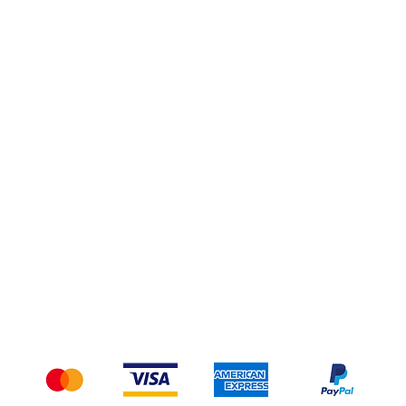
Privacy Policy
Spedizioni e Resi
Pagamenti
Accettiamo i seguenti metodi di pagamento