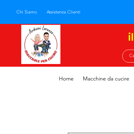
Chi Siamo
Assistenza Clienti
i
Home
Macchine da cucire