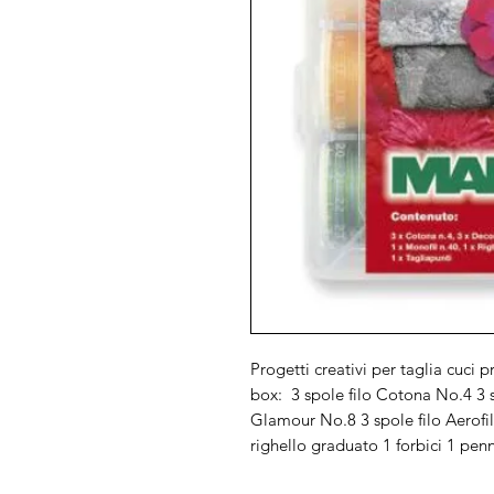
Progetti creativi per taglia cuci 
box: 3 spole filo Cotona No.4 3 s
Glamour No.8 3 spole filo Aerofil
righello graduato 1 forbici 1 pen