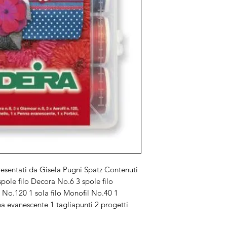
presentati da Gisela Pugni Spatz Contenuti
pole filo Decora No.6 3 spole filo
 No.120 1 sola filo Monofil No.40 1
na evanescente 1 tagliapunti 2 progetti