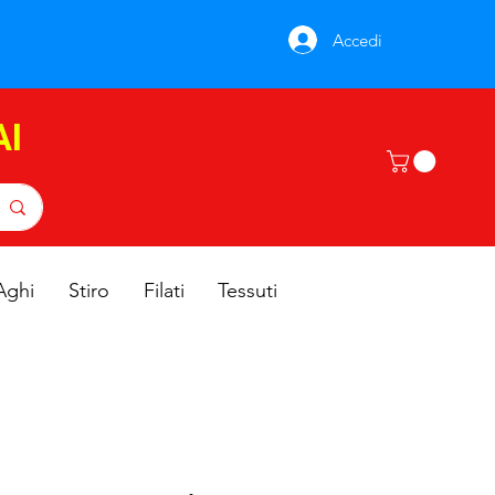
Accedi
AI
Aghi
Stiro
Filati
Tessuti