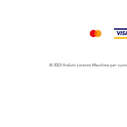
Accettiamo i seg
© 2023 Arduini Lorenzo Macchine per cuci