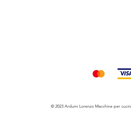
Privacy Policy
Accettiamo i seg
© 2023 Arduini Lorenzo Macchine per cuci