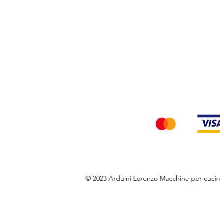
Privacy Policy
Accettiamo i seg
© 2023 Arduini Lorenzo Macchine per cuci