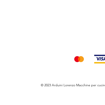
Privacy Policy
Accettiamo i seg
© 2023 Arduini Lorenzo Macchine per cuci