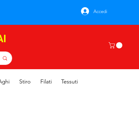
Accedi
AI
Aghi
Stiro
Filati
Tessuti