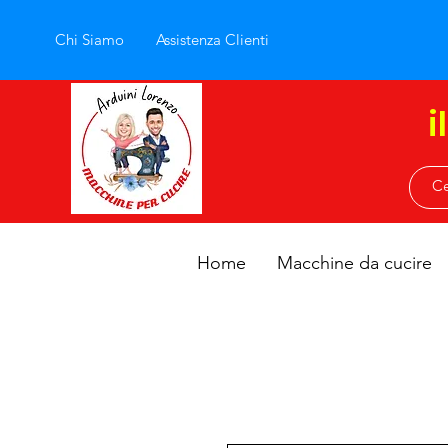
Chi Siamo
Assistenza Clienti
i
Home
Macchine da cucire