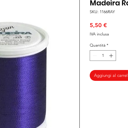
Madeira Ra
SKU: 1166RAY
Prezzo
5,50 €
IVA inclusa
Quantità
*
Aggiungi al carrel