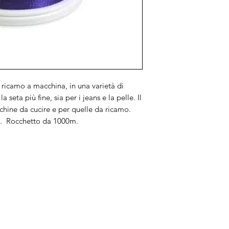
 ricamo a macchina, in una varietà di
a seta più fine, sia per i jeans e la pelle. Il
chine da cucire e per quelle da ricamo.
ne. Rocchetto da 1000m.
Brand
In