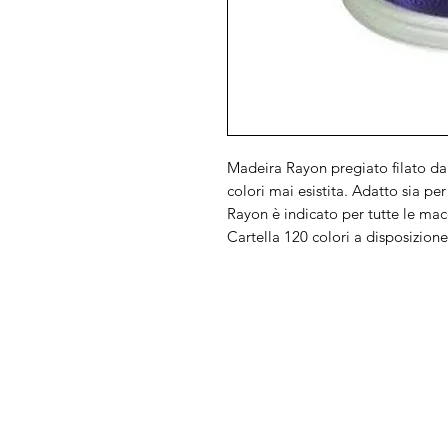
Madeira Rayon pregiato filato da
colori mai esistita. Adatto sia per l
Rayon è indicato per tutte le mac
Cartella 120 colori a disposizio
Arduini
Menu
Lorenzo