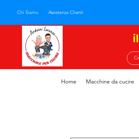
Chi Siamo
Assistenza Clienti
i
Home
Macchine da cucire