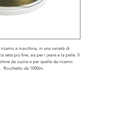
 ricamo a macchina, in una varietà di
a seta più fine, sia per i jeans e la pelle. Il
chine da cucire e per quelle da ricamo.
ne. Rocchetto da 1000m.
Brand
In