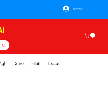
Accedi
AI
Aghi
Stiro
Filati
Tessuti