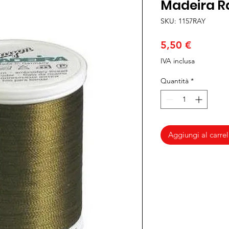
Madeira Ra
SKU: 1157RAY
Prezzo
5,50 €
IVA inclusa
Quantità
*
Aggiungi al carrel