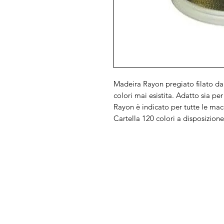
Madeira Rayon pregiato filato da
colori mai esistita. Adatto sia per l
Rayon è indicato per tutte le mac
Cartella 120 colori a disposizio
Arduini
Menu
Lorenzo