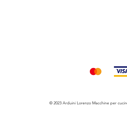
Privacy Policy
Accettiamo i seg
© 2023 Arduini Lorenzo Macchine per cuci