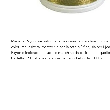
Madeira Rayon pregiato filato da ricamo a macchina, in una v
colori mai esistita. Adatto sia per la seta più fine, sia per i jea
Rayon è indicato per tutte le macchine da cucire e per quell
Cartella 120 colori a disposizione. Rocchetto da 1000m.
Arduini
Menu
B
Lorenzo