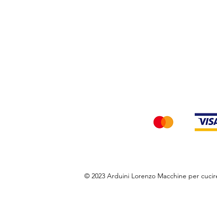
Privacy Policy
Accettiamo i seg
© 2023 Arduini Lorenzo Macchine per cuci