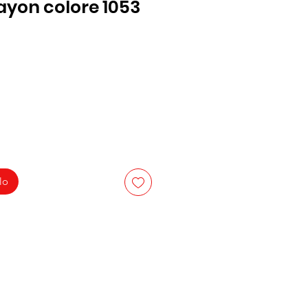
ayon colore 1053
lo