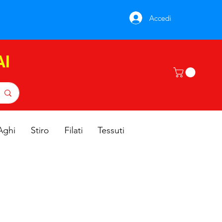
Accedi
AI
Aghi
Stiro
Filati
Tessuti