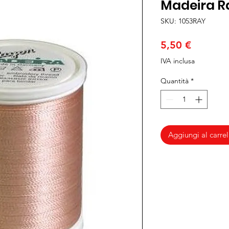
Madeira R
SKU: 1053RAY
Prezzo
5,50 €
IVA inclusa
Quantità
*
Aggiungi al carrel