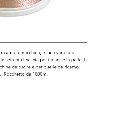
 ricamo a macchina, in una varietà di
a seta più fine, sia per i jeans e la pelle. Il
chine da cucire e per quelle da ricamo.
ne. Rocchetto da 1000m.
Brand
In