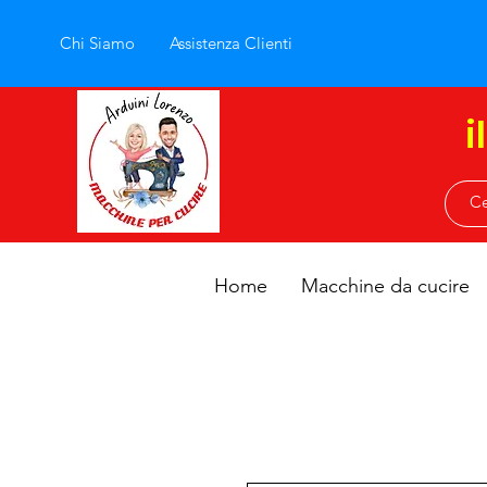
Chi Siamo
Assistenza Clienti
i
Home
Macchine da cucire