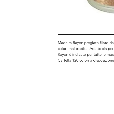
Madeira Rayon pregiato filato da
colori mai esistita. Adatto sia per l
Rayon è indicato per tutte le mac
Cartella 120 colori a disposizio
Arduini
Menu
Lorenzo