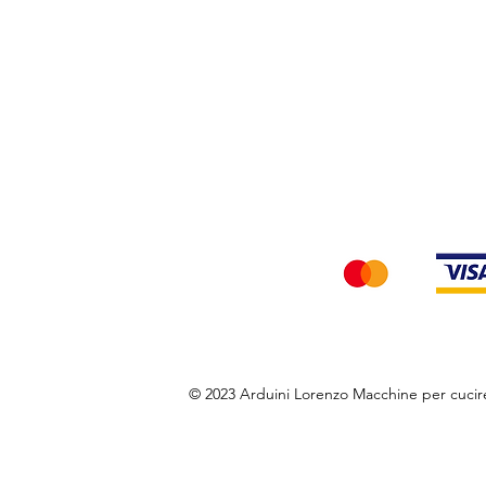
Privacy Policy
Accettiamo i seg
© 2023 Arduini Lorenzo Macchine per cuci