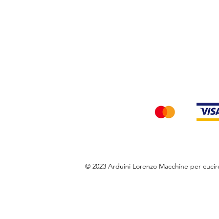
Privacy Policy
Accettiamo i seg
© 2023 Arduini Lorenzo Macchine per cuci