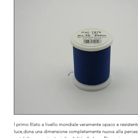
l primo filato a livello mondiale veramente opaco e resistent
luce,dona una dimensione completamente nuova alla percezi