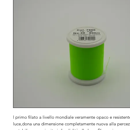
l primo filato a livello mondiale veramente opaco e resistent
luce,dona una dimensione completamente nuova alla percezi